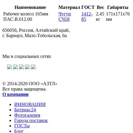
Наименование
Материал
ГОСТ
Вес
Габариты
Рабочее колесо 165мм
Чугун
1412-
2,45
171х171х76
ПАС.В.012.00
СЧ18
85
кг
мм
656056, Россия, Алтайский край,
г. Барнаул, Мало-Тобольская, 6а
Мы в социальных сетях
© 2014-2026 ООО «АЗТЛ»
Все права защищены.
О компании
ИННОВАЦИИ
Битрикс24
Фотогалерея
Города поставок
ГОСТы
Блог