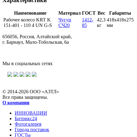
Характеристики
Наименование
Материал
ГОСТ
Вес
Габариты
Рабочее колесо KRT K
Чугун
1412-
42,3
418х418х275
151-401 - 110 4 UN G-S
СЧ20
85
кг
мм
656056, Россия, Алтайский край,
г. Барнаул, Мало-Тобольская, 6а
Мы в социальных сетях
© 2014-2026 ООО «АЗТЛ»
Все права защищены.
О компании
ИННОВАЦИИ
Битрикс24
Фотогалерея
Города поставок
ГОСТы