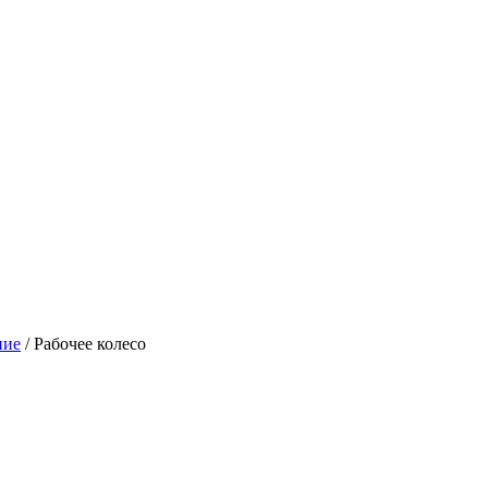
ние
/
Рабочее колесо