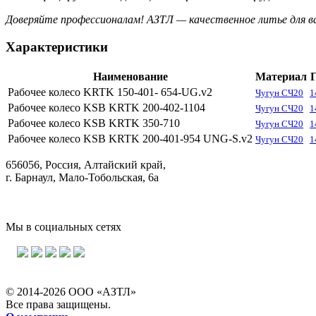
Доверяйте профессионалам! АЗТЛ — качественное литье для в
Характеристики
Наименование
Материал
Рабочее колесо KRTK 150-401- 654-UG.v2
Чугун СЧ20
1
Рабочее колесо KSB KRTK 200-402-1104
Чугун СЧ20
1
Рабочее колесо KSB KRTK 350-710
Чугун СЧ20
1
Рабочее колесо KSB KRTK 200-401-954 UNG-S.v2
Чугун СЧ20
1
656056, Россия, Алтайский край,
г. Барнаул, Мало-Тобольская, 6а
Мы в социальных сетях
© 2014-2026 ООО «АЗТЛ»
Все права защищены.