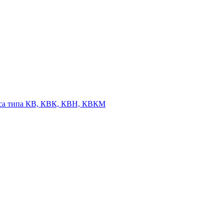
оса типа КВ, КВК, КВН, КВКМ