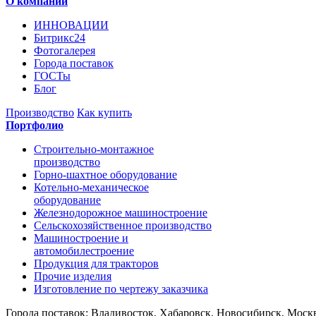
О компании
ИННОВАЦИИ
Битрикс24
Фотогалерея
Города поставок
ГОСТы
Блог
Производство
Как купить
Портфолио
Строительно-монтажное
производство
Горно-шахтное оборудование
Котельно-механическое
оборудование
Железнодорожное машиностроение
Сельскохозяйственное производство
Машиностроение и
автомобилестроение
Продукция для тракторов
Прочие изделия
Изготовление по чертежу заказчика
Города поставок: Владивосток, Хабаровск, Новосибирск, Москв