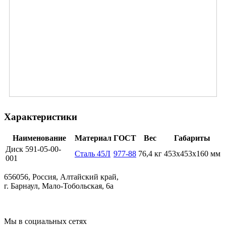
Характеристики
Наименование
Материал
ГОСТ
Вес
Габариты
Диск 591-05-00-
Сталь 45Л
977-88
76,4 кг
453х453х160 мм
001
656056, Россия, Алтайский край,
г. Барнаул, Мало-Тобольская, 6а
Мы в социальных сетях