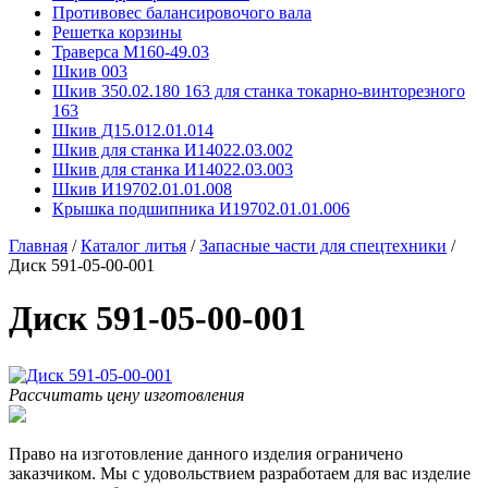
Противовес балансировочого вала
Решетка корзины
Траверса М160-49.03
Шкив 003
Шкив 350.02.180 163 для станка токарно-винторезного
163
Шкив Д15.012.01.014
Шкив для станка И14022.03.002
Шкив для станка И14022.03.003
Шкив И19702.01.01.008
Крышка подшипника И19702.01.01.006
Главная
/
Каталог литья
/
Запасные части для спецтехники
/
Диск 591-05-00-001
Диск 591-05-00-001
Рассчитать цену изготовления
Право на изготовление данного изделия ограничено
заказчиком. Мы с удовольствием разработаем для вас изделие