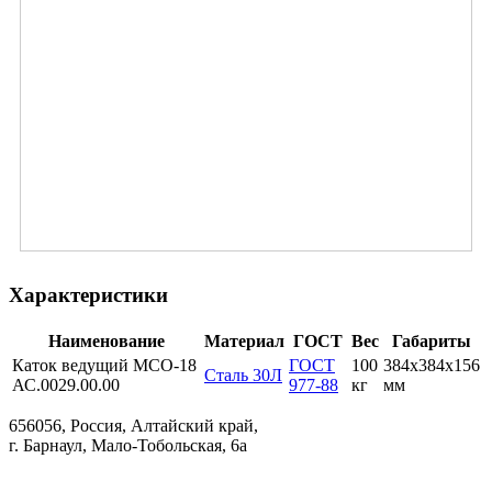
Характеристики
Наименование
Материал
ГОСТ
Вес
Габариты
Каток ведущий МСО-18
ГОСТ
100
384х384х156
Сталь 30Л
АС.0029.00.00
977-88
кг
мм
656056, Россия, Алтайский край,
г. Барнаул, Мало-Тобольская, 6а