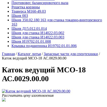
Противовес балансировочого вала
Решетка корзины
Траверса М160-49.03
Шкив 003
Шкив 350.02.180 163 для станка токарно-винторезного
163
Шкив Д15.012.01.014
Шкив для станка И14022.03.002
Шкив для станка И14022.03.003
Шкив И19702.01.01.008
Крышка подшипника И19702.01.01.006
Главная
/
Каталог литья
/
Запасные части для спецтехники
/
Каток ведущий МСО-18 АС.0029.00.00
Каток ведущий МСО-18
АС.0029.00.00
Рассчитать цену изготовления