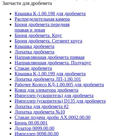
Запчасти для дробемета
Крышка К-1.00.198 для дробемета
Распределительная камера
Броня дробемета передняя
правая и левая
Броня дробемета. Круг
Броня дробемета. Сегмент круга
Крышка дробемета
Лопатка дробемета
Направляющая дробемета прямая
Направляющая дробемета. Полукруг
Стакан дробемета
Крышка К-1.00.199 для дробемета
Лопатка дробемета ЛП-1.00.101
Рабочее Колесо КД-1.00.005 для дробемета
Ковш для элеватора дробемета
Импеллер (ускоритель) для дробемета
Импеллер (ускоритель) D135 для дробемета
Лопатка для дробемета #2
Лопатка дробемета №10
Стакан подачи дроби АХ.0002.00.00
Бронь 00.00.001
Дозатор 0099.00.00
Импеллер 0098.00.00