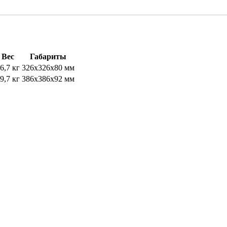
Вес
Габариты
6,7 кг
326х326х80 мм
9,7 кг
386х386х92 мм