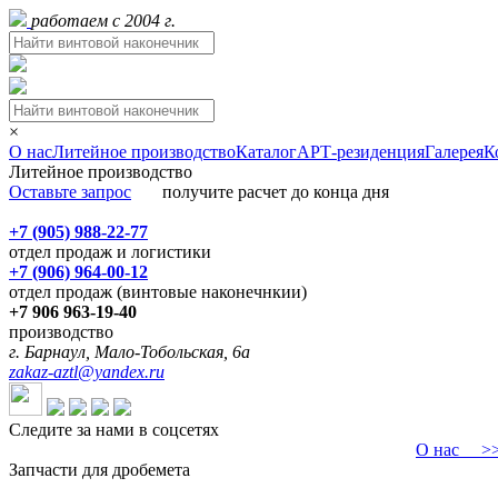
работаем с 2004 г.
×
О нас
Литейное производство
Каталог
АРТ-резиденция
Галерея
К
Литейное производство
Оставьте запрос
получите расчет до конца дня
+7 (905) 988-22-77
отдел продаж и логистики
+7 (906) 964-00-12
отдел продаж (винтовые наконечнкии)
+7 906 963-19-40
производство
г. Барнаул, Мало-Тобольская, 6а
zakaz-aztl@yandex.ru
Следите за нами в соцсетях
О нас
>>>
Запчасти для дробемета