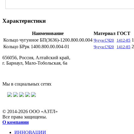
Характеристики
Наименование
Материал
ГОСТ
Кольцо чугунное БП(3636)-1200.800.00.004
1
Чугун СЧ20
1412-85
Кольцо БРрк 1400.800.00.004-01
2
Чугун СЧ20
1412-85
656056, Россия, Алтайский край,
г. Барнаул, Мало-Тобольская, 6а
Мы в социальных сетях
© 2014-2026 ООО «АЗТЛ»
Все права защищены.
О компании
ИННОВАЦИИ