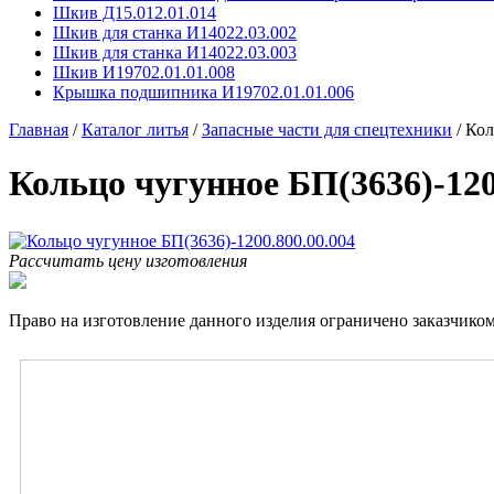
Шкив Д15.012.01.014
Шкив для станка И14022.03.002
Шкив для станка И14022.03.003
Шкив И19702.01.01.008
Крышка подшипника И19702.01.01.006
Главная
/
Каталог литья
/
Запасные части для спецтехники
/
Кол
Кольцо чугунное БП(3636)-120
Рассчитать цену изготовления
Право на изготовление данного изделия ограничено заказчиком