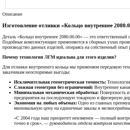
Описание
Изготовление отливки «Кольцо внутреннее 2080.0
Деталь «Кольцо внутреннее 2080.00.00» — это ответственный
Подобные комплектующие применяются в сборных узлах пром
производство данных изделий, опираясь на собственный опыт 
Почему технология ЛГМ идеальна для этого изделия?
Для отливки внутреннего кольца мы применяем передовую тех
заказчикам неоспоримые выгоды:
Исключительная геометрическая точность:
Технология 
Сложная геометрия без ограничений:
Внутренние канавк
Минимальная механическая обработка:
Поверхность из
предприятия на последующую токарную и фрезерную дор
Экономия на любых объемах:
Одно из главных преимуще
минимальную цену на единичные заказы и мелкосерийны
«С 2004 года наш приоритет неизменен — полный контрол
точно в срок», —
руководитель отдела контроля качеств