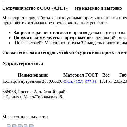
Сотрудничество с ООО «АЗТЛ» — это надежно и выгодно
Мы открыты для работы как с крупными промышленными предп
предложить оптимальное производственное решение.
Запросите расчет стоимости
производства партии по ва
Получите коммерческое предложение
с детальной смет
Нет чертежей? Мы спроектируем 3D-модель и изготови
Свяжитесь с нами сегодня, чтобы обсудить ваш проект и на
Характеристики
Наименование
Материал
ГОСТ
Вес
Габ
Кольцо внутреннее 2080.00.00
13,4 кг
233х2
Сталь 40ХЛ
977-88
656056, Россия, Алтайский край,
г. Барнаул, Мало-Тобольская, 6а
Мы в социальных сетях