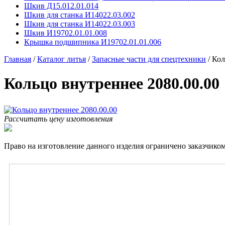
Шкив Д15.012.01.014
Шкив для станка И14022.03.002
Шкив для станка И14022.03.003
Шкив И19702.01.01.008
Крышка подшипника И19702.01.01.006
Главная
/
Каталог литья
/
Запасные части для спецтехники
/
Кол
Кольцо внутреннее 2080.00.00
Рассчитать цену изготовления
Право на изготовление данного изделия ограничено заказчиком