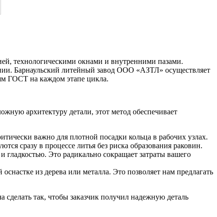
ией, технологическими окнами и внутренними пазами.
нии. Барнаульский литейный завод ООО «АЗТЛ» осуществляет
иям ГОСТ на каждом этапе цикла.
жную архитектуру детали, этот метод обеспечивает
ритически важно для плотной посадки кольца в рабочих узлах.
тся сразу в процессе литья без риска образования раковин.
и гладкостью. Это радикально сокращает затраты вашего
снастке из дерева или металла. Это позволяет нам предлагать
а сделать так, чтобы заказчик получил надежную деталь