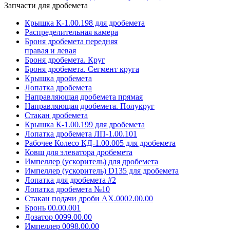
Запчасти для дробемета
Крышка К-1.00.198 для дробемета
Распределительная камера
Броня дробемета передняя
правая и левая
Броня дробемета. Круг
Броня дробемета. Сегмент круга
Крышка дробемета
Лопатка дробемета
Направляющая дробемета прямая
Направляющая дробемета. Полукруг
Стакан дробемета
Крышка К-1.00.199 для дробемета
Лопатка дробемета ЛП-1.00.101
Рабочее Колесо КД-1.00.005 для дробемета
Ковш для элеватора дробемета
Импеллер (ускоритель) для дробемета
Импеллер (ускоритель) D135 для дробемета
Лопатка для дробемета #2
Лопатка дробемета №10
Стакан подачи дроби АХ.0002.00.00
Бронь 00.00.001
Дозатор 0099.00.00
Импеллер 0098.00.00