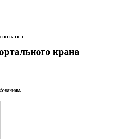
ного крана
ортального крана
ебованиям.