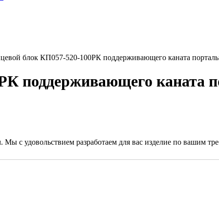
цевой блок КП057-520-100РК поддерживающего каната порталь
0РК поддерживающего каната п
. Мы с удовольствием разработаем для вас изделие по вашим тр