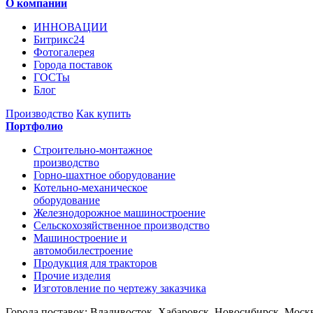
О компании
ИННОВАЦИИ
Битрикс24
Фотогалерея
Города поставок
ГОСТы
Блог
Производство
Как купить
Портфолио
Строительно-монтажное
производство
Горно-шахтное оборудование
Котельно-механическое
оборудование
Железнодорожное машиностроение
Сельскохозяйственное производство
Машиностроение и
автомобилестроение
Продукция для тракторов
Прочие изделия
Изготовление по чертежу заказчика
Города поставок: Владивосток, Хабаровск, Новосибирск, Москв