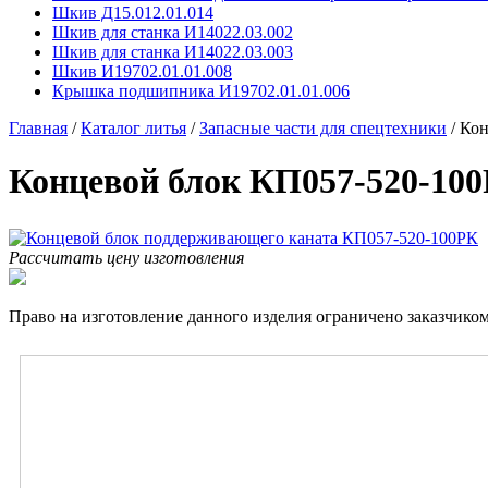
Шкив Д15.012.01.014
Шкив для станка И14022.03.002
Шкив для станка И14022.03.003
Шкив И19702.01.01.008
Крышка подшипника И19702.01.01.006
Главная
/
Каталог литья
/
Запасные части для спецтехники
/
Кон
Концевой блок КП057-520-10
Рассчитать цену изготовления
Право на изготовление данного изделия ограничено заказчиком