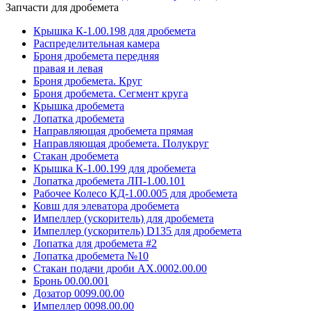
Запчасти для дробемета
Крышка К-1.00.198 для дробемета
Распределительная камера
Броня дробемета передняя
правая и левая
Броня дробемета. Круг
Броня дробемета. Сегмент круга
Крышка дробемета
Лопатка дробемета
Направляющая дробемета прямая
Направляющая дробемета. Полукруг
Стакан дробемета
Крышка К-1.00.199 для дробемета
Лопатка дробемета ЛП-1.00.101
Рабочее Колесо КД-1.00.005 для дробемета
Ковш для элеватора дробемета
Импеллер (ускоритель) для дробемета
Импеллер (ускоритель) D135 для дробемета
Лопатка для дробемета #2
Лопатка дробемета №10
Стакан подачи дроби АХ.0002.00.00
Бронь 00.00.001
Дозатор 0099.00.00
Импеллер 0098.00.00