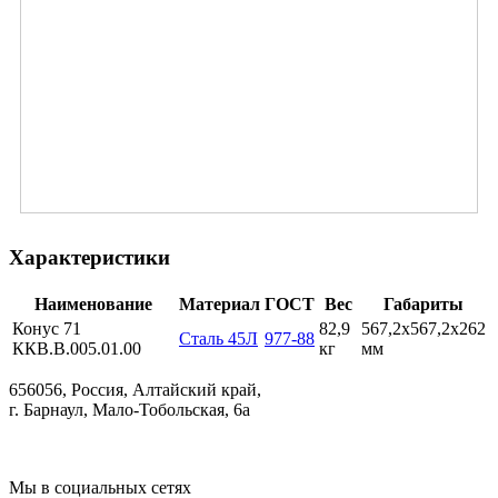
Характеристики
Наименование
Материал
ГОСТ
Вес
Габариты
Конус 71
82,9
567,2х567,2х262
Сталь 45Л
977-88
ККВ.В.005.01.00
кг
мм
656056, Россия, Алтайский край,
г. Барнаул, Мало-Тобольская, 6а
Мы в социальных сетях