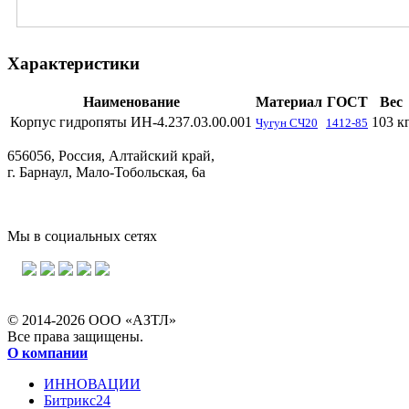
Характеристики
Наименование
Материал
ГОСТ
Вес
Корпус гидропяты ИН-4.237.03.00.001
103 к
Чугун СЧ20
1412-85
656056, Россия, Алтайский край,
г. Барнаул, Мало-Тобольская, 6а
Мы в социальных сетях
© 2014-2026 ООО «АЗТЛ»
Все права защищены.
О компании
ИННОВАЦИИ
Битрикс24