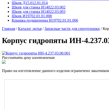
Шкив Д15.012.01.014
Шкив для станка И14022.03.002
Шкив для станка И14022.03.003
Шкив И19702.01.01.008
Крышка подшипника И19702.01.01.006
Главная
/
Каталог литья
/
Запасные части для спецтехники
/
Кор
Корпус гидропяты ИН-4.237.03
Рассчитать цену изготовления
Право на изготовление данного изделия ограничено заказчиком