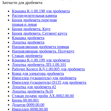
Запчасти для дробемета
Крышка К-1.00.198 для дробемета
Распределительная камера
Броня дробемета передняя
правая и левая
Броня дробемета. Круг
Броня дробемета. Сегмент круга
Крышка дробемета
Лопатка дробемета
Направляющая дробемета прямая
Направляющая дробемета. Полукруг
Стакан дробемета
Крышка К-1.00.199 для дробемета
Лопатка дробемета ЛП-1.00.101
Рабочее Колесо КД-1.00.005 для дробемета
Ковш для элеватора дробемета
Импеллер (ускоритель) для дробемета
Импеллер (ускоритель) D135 для дробемета
Лопатка для дробемета #2
Лопатка дробемета №10
Стакан подачи дроби АХ.0002.00.00
Бронь 00.00.001
Дозатор 0099.00.00
Импеллер 0098.00.00