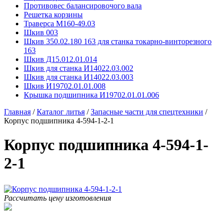
Противовес балансировочого вала
Решетка корзины
Траверса М160-49.03
Шкив 003
Шкив 350.02.180 163 для станка токарно-винторезного
163
Шкив Д15.012.01.014
Шкив для станка И14022.03.002
Шкив для станка И14022.03.003
Шкив И19702.01.01.008
Крышка подшипника И19702.01.01.006
Главная
/
Каталог литья
/
Запасные части для спецтехники
/
Корпус подшипника 4-594-1-2-1
Корпус подшипника 4-594-1-
2-1
Рассчитать цену изготовления