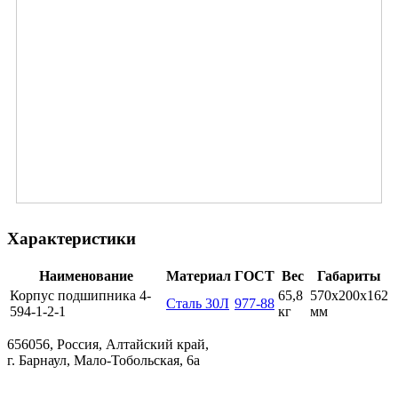
Характеристики
Наименование
Материал
ГОСТ
Вес
Габариты
Корпус подшипника 4-
65,8
570х200х162
Сталь 30Л
977-88
594-1-2-1
кг
мм
656056, Россия, Алтайский край,
г. Барнаул, Мало-Тобольская, 6а