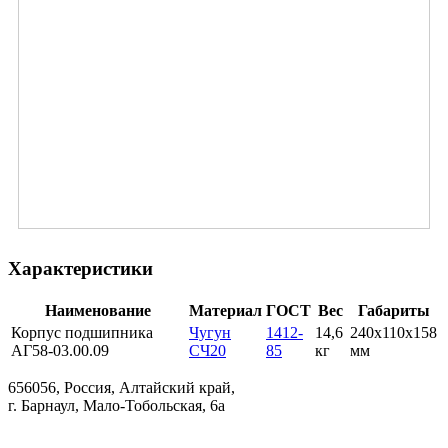
Характеристики
Наименование
Материал
ГОСТ
Вес
Габариты
Корпус подшипника
Чугун
1412-
14,6
240х110х158
АГ58-03.00.09
СЧ20
85
кг
мм
656056, Россия, Алтайский край,
г. Барнаул, Мало-Тобольская, 6а