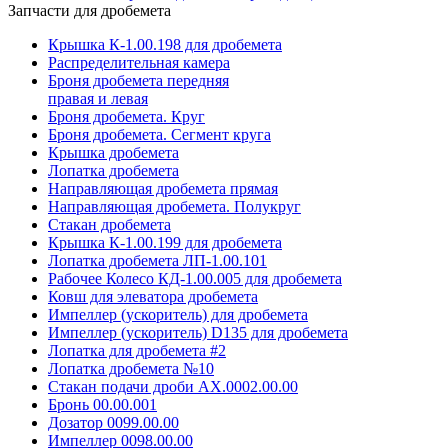
Запчасти для дробемета
Крышка К-1.00.198 для дробемета
Распределительная камера
Броня дробемета передняя
правая и левая
Броня дробемета. Круг
Броня дробемета. Сегмент круга
Крышка дробемета
Лопатка дробемета
Направляющая дробемета прямая
Направляющая дробемета. Полукруг
Стакан дробемета
Крышка К-1.00.199 для дробемета
Лопатка дробемета ЛП-1.00.101
Рабочее Колесо КД-1.00.005 для дробемета
Ковш для элеватора дробемета
Импеллер (ускоритель) для дробемета
Импеллер (ускоритель) D135 для дробемета
Лопатка для дробемета #2
Лопатка дробемета №10
Стакан подачи дроби АХ.0002.00.00
Бронь 00.00.001
Дозатор 0099.00.00
Импеллер 0098.00.00