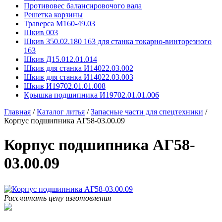
Противовес балансировочого вала
Решетка корзины
Траверса М160-49.03
Шкив 003
Шкив 350.02.180 163 для станка токарно-винторезного
163
Шкив Д15.012.01.014
Шкив для станка И14022.03.002
Шкив для станка И14022.03.003
Шкив И19702.01.01.008
Крышка подшипника И19702.01.01.006
Главная
/
Каталог литья
/
Запасные части для спецтехники
/
Корпус подшипника АГ58-03.00.09
Корпус подшипника АГ58-
03.00.09
Рассчитать цену изготовления