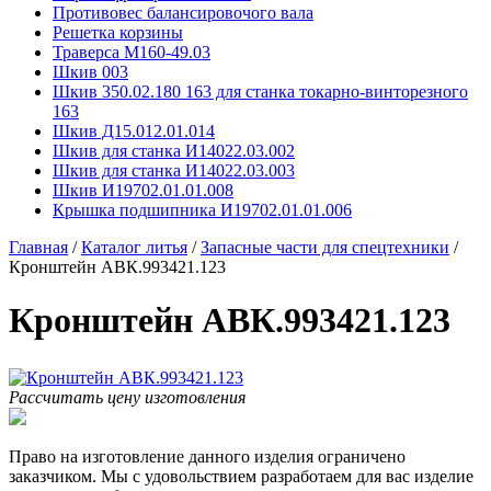
Противовес балансировочого вала
Решетка корзины
Траверса М160-49.03
Шкив 003
Шкив 350.02.180 163 для станка токарно-винторезного
163
Шкив Д15.012.01.014
Шкив для станка И14022.03.002
Шкив для станка И14022.03.003
Шкив И19702.01.01.008
Крышка подшипника И19702.01.01.006
Главная
/
Каталог литья
/
Запасные части для спецтехники
/
Кронштейн АВК.993421.123
Кронштейн АВК.993421.123
Рассчитать цену изготовления
Право на изготовление данного изделия ограничено
заказчиком. Мы с удовольствием разработаем для вас изделие