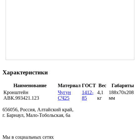
Характеристики
Наименование
Материал
ГОСТ
Вес
Габариты
Кронштейн
Чугун
1412-
4,1
188х70х208
АВК.993421.123
СЧ25
85
кг
мм
656056, Россия, Алтайский край,
г. Барнаул, Мало-Тобольская, 6а
Мы в социальных сетях