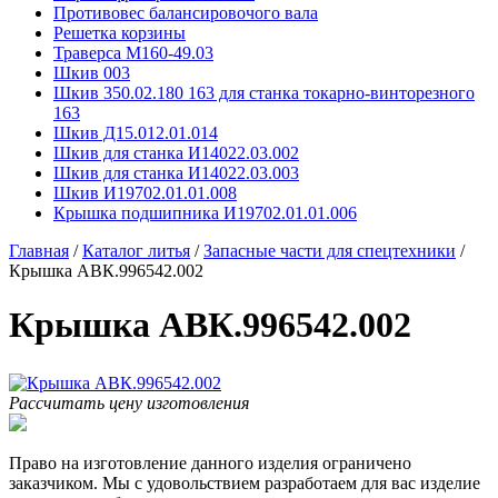
Противовес балансировочого вала
Решетка корзины
Траверса М160-49.03
Шкив 003
Шкив 350.02.180 163 для станка токарно-винторезного
163
Шкив Д15.012.01.014
Шкив для станка И14022.03.002
Шкив для станка И14022.03.003
Шкив И19702.01.01.008
Крышка подшипника И19702.01.01.006
Главная
/
Каталог литья
/
Запасные части для спецтехники
/
Крышка АВК.996542.002
Крышка АВК.996542.002
Рассчитать цену изготовления
Право на изготовление данного изделия ограничено
заказчиком. Мы с удовольствием разработаем для вас изделие