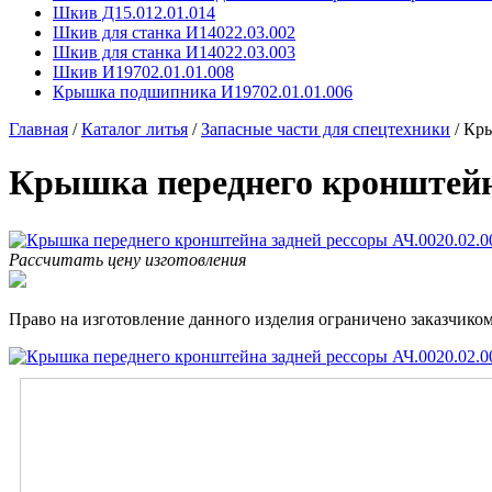
Шкив Д15.012.01.014
Шкив для станка И14022.03.002
Шкив для станка И14022.03.003
Шкив И19702.01.01.008
Крышка подшипника И19702.01.01.006
Главная
/
Каталог литья
/
Запасные части для спецтехники
/
Кры
Крышка переднего кронштейна
Рассчитать цену изготовления
Право на изготовление данного изделия ограничено заказчиком