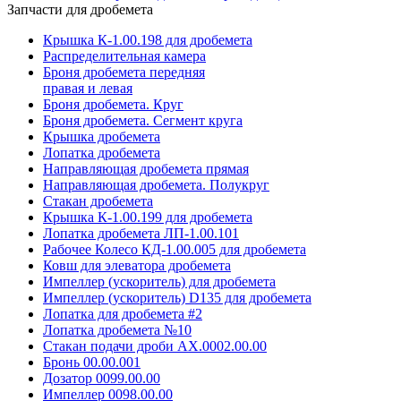
Запчасти для дробемета
Крышка К-1.00.198 для дробемета
Распределительная камера
Броня дробемета передняя
правая и левая
Броня дробемета. Круг
Броня дробемета. Сегмент круга
Крышка дробемета
Лопатка дробемета
Направляющая дробемета прямая
Направляющая дробемета. Полукруг
Стакан дробемета
Крышка К-1.00.199 для дробемета
Лопатка дробемета ЛП-1.00.101
Рабочее Колесо КД-1.00.005 для дробемета
Ковш для элеватора дробемета
Импеллер (ускоритель) для дробемета
Импеллер (ускоритель) D135 для дробемета
Лопатка для дробемета #2
Лопатка дробемета №10
Стакан подачи дроби АХ.0002.00.00
Бронь 00.00.001
Дозатор 0099.00.00
Импеллер 0098.00.00