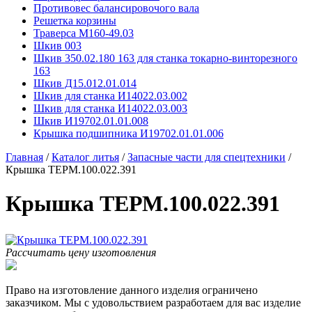
Противовес балансировочого вала
Решетка корзины
Траверса М160-49.03
Шкив 003
Шкив 350.02.180 163 для станка токарно-винторезного
163
Шкив Д15.012.01.014
Шкив для станка И14022.03.002
Шкив для станка И14022.03.003
Шкив И19702.01.01.008
Крышка подшипника И19702.01.01.006
Главная
/
Каталог литья
/
Запасные части для спецтехники
/
Крышка ТЕРМ.100.022.391
Крышка ТЕРМ.100.022.391
Рассчитать цену изготовления
Право на изготовление данного изделия ограничено
заказчиком. Мы с удовольствием разработаем для вас изделие