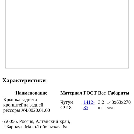
Характеристики
Наименование
Материал
ГОСТ
Вес
Габариты
Крышка заднего
Чугун
1412-
3,2
143x63x270
кронштейна задней
СЧ18
85
кг
мм
рессоры АЧ.0020.01.00
656056, Россия, Алтайский край,
г. Барнаул, Мало-Тобольская, 6а