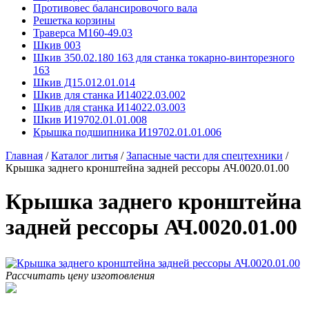
Противовес балансировочого вала
Решетка корзины
Траверса М160-49.03
Шкив 003
Шкив 350.02.180 163 для станка токарно-винторезного
163
Шкив Д15.012.01.014
Шкив для станка И14022.03.002
Шкив для станка И14022.03.003
Шкив И19702.01.01.008
Крышка подшипника И19702.01.01.006
Главная
/
Каталог литья
/
Запасные части для спецтехники
/
Крышка заднего кронштейна задней рессоры АЧ.0020.01.00
Крышка заднего кронштейна
задней рессоры АЧ.0020.01.00
Рассчитать цену изготовления