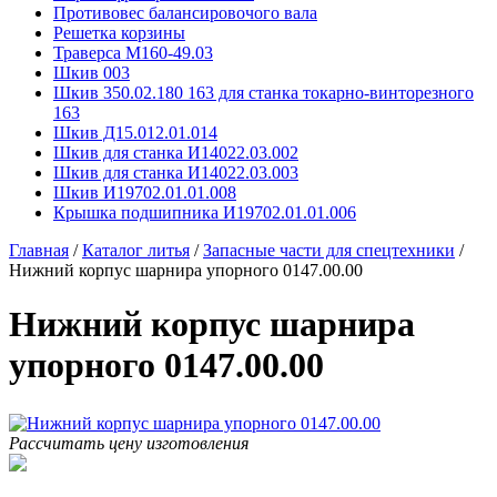
Противовес балансировочого вала
Решетка корзины
Траверса М160-49.03
Шкив 003
Шкив 350.02.180 163 для станка токарно-винторезного
163
Шкив Д15.012.01.014
Шкив для станка И14022.03.002
Шкив для станка И14022.03.003
Шкив И19702.01.01.008
Крышка подшипника И19702.01.01.006
Главная
/
Каталог литья
/
Запасные части для спецтехники
/
Нижний корпус шарнира упорного 0147.00.00
Нижний корпус шарнира
упорного 0147.00.00
Рассчитать цену изготовления