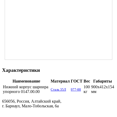
Характеристики
Наименование
Материал
ГОСТ
Вес
Габариты
Нижний корпус шарнира
100
900х412х154
Сталь 35Л
977-88
упорного 0147.00.00
кг
мм
656056, Россия, Алтайский край,
г. Барнаул, Мало-Тобольская, 6а