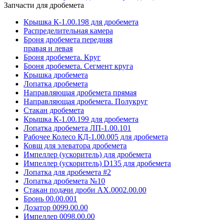
Запчасти для дробемета
Крышка К-1.00.198 для дробемета
Распределительная камера
Броня дробемета передняя
правая и левая
Броня дробемета. Круг
Броня дробемета. Сегмент круга
Крышка дробемета
Лопатка дробемета
Направляющая дробемета прямая
Направляющая дробемета. Полукруг
Стакан дробемета
Крышка К-1.00.199 для дробемета
Лопатка дробемета ЛП-1.00.101
Рабочее Колесо КД-1.00.005 для дробемета
Ковш для элеватора дробемета
Импеллер (ускоритель) для дробемета
Импеллер (ускоритель) D135 для дробемета
Лопатка для дробемета #2
Лопатка дробемета №10
Стакан подачи дроби АХ.0002.00.00
Бронь 00.00.001
Дозатор 0099.00.00
Импеллер 0098.00.00