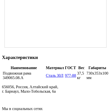
Характеристики
Наименование
Материал
ГОСТ
Вес
Габариты
Подвижная рама
37,5
730х353х100
Сталь 30Л
977-88
349065.08.А
кг
мм
656056, Россия, Алтайский край,
г. Барнаул, Мало-Тобольская, 6а
Мы в социальных сетях