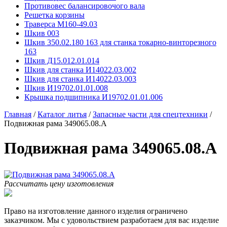
Противовес балансировочого вала
Решетка корзины
Траверса М160-49.03
Шкив 003
Шкив 350.02.180 163 для станка токарно-винторезного
163
Шкив Д15.012.01.014
Шкив для станка И14022.03.002
Шкив для станка И14022.03.003
Шкив И19702.01.01.008
Крышка подшипника И19702.01.01.006
Главная
/
Каталог литья
/
Запасные части для спецтехники
/
Подвижная рама 349065.08.А
Подвижная рама 349065.08.А
Рассчитать цену изготовления
Право на изготовление данного изделия ограничено
заказчиком. Мы с удовольствием разработаем для вас изделие