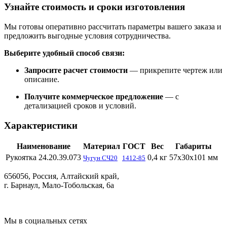
Узнайте стоимость и сроки изготовления
Мы готовы оперативно рассчитать параметры вашего заказа и
предложить выгодные условия сотрудничества.
Выберите удобный способ связи:
Запросите расчет стоимости
— прикрепите чертеж или
описание.
Получите коммерческое предложение
— с
детализацией сроков и условий.
Характеристики
Наименование
Материал
ГОСТ
Вес
Габариты
Рукоятка 24.20.39.073
0,4 кг
57х30х101 мм
Чугун СЧ20
1412-85
656056, Россия, Алтайский край,
г. Барнаул, Мало-Тобольская, 6а
Мы в социальных сетях