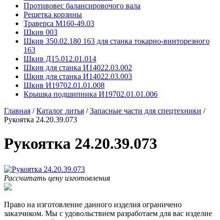
Противовес балансировочого вала
Решетка корзины
Траверса М160-49.03
Шкив 003
Шкив 350.02.180 163 для станка токарно-винторезного
163
Шкив Д15.012.01.014
Шкив для станка И14022.03.002
Шкив для станка И14022.03.003
Шкив И19702.01.01.008
Крышка подшипника И19702.01.01.006
Главная
/
Каталог литья
/
Запасные части для спецтехники
/
Рукоятка 24.20.39.073
Рукоятка 24.20.39.073
Рассчитать цену изготовления
Право на изготовление данного изделия ограничено
заказчиком. Мы с удовольствием разработаем для вас изделие