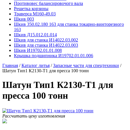
Противовес балансировочого вала
Решетка корзины
Траверса М160-49.03
Шкив 003
Шкив 350.02.180 163 для станка токарно-винторезного
163
Шкив Д15.012.01.014
Шкив для станка И14022.03.002
Шкив для станка И14022.03.003
Шкив И19702.01.01.008
Крышка подшипника И19702.01.01.006
Главная
/
Каталог литья
/
Запасные части для спецтехники
/
Шатун Тип1 К2130-Т1 для пресса 100 тонн
Шатун Тип1 К2130-Т1 для
пресса 100 тонн
Рассчитать цену изготовления