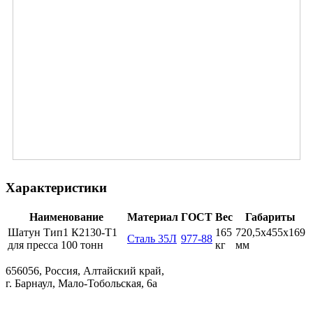
Характеристики
Наименование
Материал
ГОСТ
Вес
Габариты
Шатун Тип1 К2130-Т1
165
720,5х455х169
Сталь 35Л
977-88
для пресса 100 тонн
кг
мм
656056, Россия, Алтайский край,
г. Барнаул, Мало-Тобольская, 6а