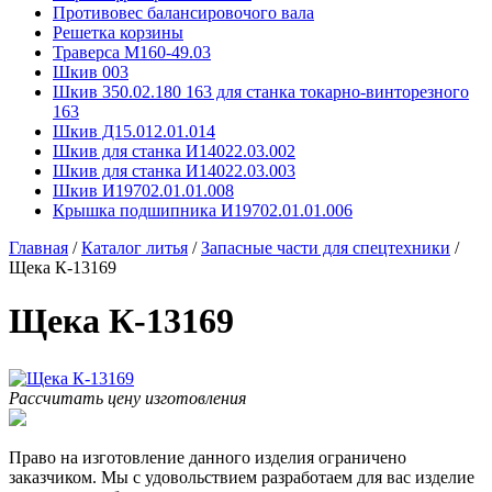
Противовес балансировочого вала
Решетка корзины
Траверса М160-49.03
Шкив 003
Шкив 350.02.180 163 для станка токарно-винторезного
163
Шкив Д15.012.01.014
Шкив для станка И14022.03.002
Шкив для станка И14022.03.003
Шкив И19702.01.01.008
Крышка подшипника И19702.01.01.006
Главная
/
Каталог литья
/
Запасные части для спецтехники
/
Щека К-13169
Щека К-13169
Рассчитать цену изготовления
Право на изготовление данного изделия ограничено
заказчиком. Мы с удовольствием разработаем для вас изделие