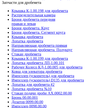
Запчасти для дробемета
Крышка К-1.00.198 для дробемета
Распределительная камера
Броня дробемета передняя
правая и левая
Броня дробемета. Круг
Броня дробемета. Сегмент круга
Крышка дробемета
Лопатка дробемета
Направляющая дробемета прямая
Направляющая дробемета. Полукруг
Стакан дробемета
Крышка К-1.00.199 для дробемета
Лопатка дробемета ЛП-1.00.101
Рабочее Колесо КД-1.00.005 для дробемета
Ковш для элеватора дробемета
Импеллер (ускоритель) для дробемета
Импеллер (ускоритель) D135 для дробемета
Лопатка для дробемета #2
Лопатка дробемета №10
Стакан подачи дроби АХ.0002.00.00
Бронь 00.00.001
Дозатор 0099.00.00
Импеллер 0098.00.00