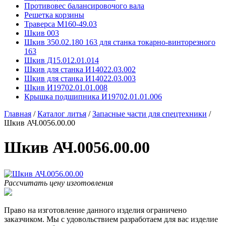
Противовес балансировочого вала
Решетка корзины
Траверса М160-49.03
Шкив 003
Шкив 350.02.180 163 для станка токарно-винторезного
163
Шкив Д15.012.01.014
Шкив для станка И14022.03.002
Шкив для станка И14022.03.003
Шкив И19702.01.01.008
Крышка подшипника И19702.01.01.006
Главная
/
Каталог литья
/
Запасные части для спецтехники
/
Шкив АЧ.0056.00.00
Шкив АЧ.0056.00.00
Рассчитать цену изготовления
Право на изготовление данного изделия ограничено
заказчиком. Мы с удовольствием разработаем для вас изделие