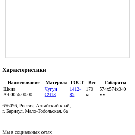
Характеристики
Наименование
Материал
ГОСТ
Вес
Габариты
Шкив
Чугун
1412-
170
574х574х340
АЧ.0056.00.00
СЧ18
85
кг
мм
656056, Россия, Алтайский край,
г. Барнаул, Мало-Тобольская, 6а
Мы в социальных сетях