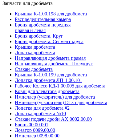
Запчасти для дробемета
Крышка К-1.00.198 для дробемета
Распределительная камера
Броня дробемета передняя
правая и левая
Броня дробемета. Круг
Броня дробемета. Сегмент круга
Крышка дробемета
Лопатка дробемета
Направляющая дробемета прямая
Направляющая дробемета. Полукруг
Стакан дробемета
Крышка К-1.00.199 для дробемета
Лопатка дробемета ЛП-1.00.101
Рабочее Колесо КД-1.00.005 для дробемета
Ковш для элеватора дробемета
Импеллер (ускоритель) для дробемета
Импеллер (ускоритель) D135 для дробемета
Лопатка для дробемета #2
Лопатка дробемета №10
Стакан подачи дроби АХ.0002.00.00
Бронь 00.00.001
Дозатор 0099.00.00
Импеллер 0098.00.00