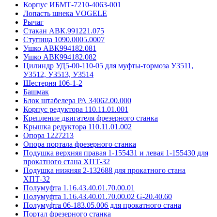
Корпус ИБМТ-7210-4063-001
Лопасть шнека VOGELE
Рычаг
Стакан АВК.991221.075
Ступица 1090.0005.0007
Ушко АВК994182.081
Ушко АВК994182.082
Цилиндр УД5-00-110-05 для муфты-тормоза У3511,
У3512, У3513, У3514
Шестерня 106-1-2
Башмак
Блок штабелера РА 34062.00.000
Корпус редуктора 110.11.01.001
Крепление двигателя фрезерного станка
Крышка редуктора 110.11.01.002
Опора 1227213
Опора портала фрезерного станка
Подушка верхняя правая 1-155431 и левая 1-155430 для
прокатного стана ХПТ-32
Подушка нижняя 2-132688 для прокатного стана
ХПТ-32
Полумуфта 1.16.43.40.01.70.00.01
Полумуфта 1.16.43.40.01.70.00.02 G-20.40.60
Полумуфта 06-183.05.006 для прокатного стана
Портал фрезерного станка