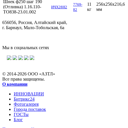
Шнек ф250 шаг 190
11
256х256х216,6
7769-
(Отливка) 1.16.110-
ИЧХ28Н2
кг
мм
82
ТО838-23.01.002
656056, Россия, Алтайский край,
г. Барнаул, Мало-Тобольская, 6а
Мы в социальных сетях
© 2014-2026 ООО «АЗТЛ»
Все права защищены.
О компании
ИННОВАЦИИ
Битрикс24
Фотогалерея
Города поставок
ГОСТы
Блог