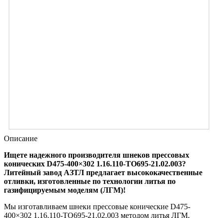
Описание
Ищете надежного производителя шнеков прессовых
конических D475-400×302 1.16.110-ТО695-21.02.003?
Литейный завод АЗТЛ предлагает высококачественные
отливки, изготовленные по технологии литья по
газифицируемым моделям (ЛГМ)!
Мы изготавливаем шнеки прессовые конические D475-
400×302 1.16.110-ТО695-21.02.003 методом литья ЛГМ,