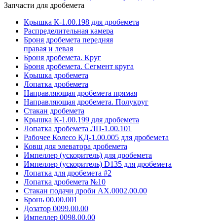
Запчасти для дробемета
Крышка К-1.00.198 для дробемета
Распределительная камера
Броня дробемета передняя
правая и левая
Броня дробемета. Круг
Броня дробемета. Сегмент круга
Крышка дробемета
Лопатка дробемета
Направляющая дробемета прямая
Направляющая дробемета. Полукруг
Стакан дробемета
Крышка К-1.00.199 для дробемета
Лопатка дробемета ЛП-1.00.101
Рабочее Колесо КД-1.00.005 для дробемета
Ковш для элеватора дробемета
Импеллер (ускоритель) для дробемета
Импеллер (ускоритель) D135 для дробемета
Лопатка для дробемета #2
Лопатка дробемета №10
Стакан подачи дроби АХ.0002.00.00
Бронь 00.00.001
Дозатор 0099.00.00
Импеллер 0098.00.00