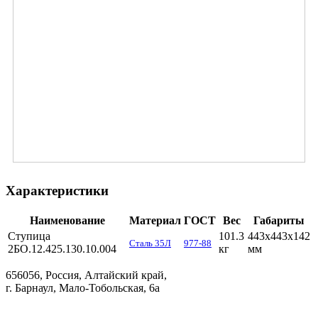
Характеристики
Наименование
Материал
ГОСТ
Вес
Габариты
Ступица
101.3
443х443х142
Сталь 35Л
977-88
2БО.12.425.130.10.004
кг
мм
656056, Россия, Алтайский край,
г. Барнаул, Мало-Тобольская, 6а