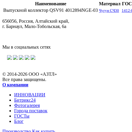
Наименование
Материал
ГОС
Выпускной коллектор QSV91 4012894NGE-03
Чугун СЧ30
1412-
656056, Россия, Алтайский край,
г. Барнаул, Мало-Тобольская, 6а
Мы в социальных сетях
© 2014-2026 ООО «АЗТЛ»
Все права защищены.
О компании
ИННОВАЦИИ
Битрикс24
Фотогалерея
Города поставок
ГОСТы
Блог
Производство
Как купить