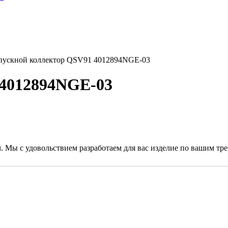
ускной коллектор QSV91 4012894NGE-03
 4012894NGE-03
. Мы с удовольствием разработаем для вас изделие по вашим тр