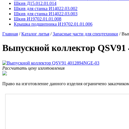
Шкив Д15.012.01.014
Шкив для станка И14022.03.002
Шкив для станка И14022.03.003
Шкив И19702.01.01.008
Крышка подшипника И19702.01.01.006
Главная
/
Каталог литья
/
Запасные части для спецтехники
/
Вып
Выпускной коллектор QSV91
Рассчитать цену изготовления
Право на изготовление данного изделия ограничено заказчиком