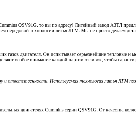
Cummins QSV91G, то вы по адресу! Литейный завод АЗТЛ предл
м передовой технологии литья ЛГМ. Мы не просто делаем детал
их газов двигателя. Он испытывает серьезнейшие тепловые и ме
еляют особое внимание каждой партии отливок, чтобы гарантир
у и ответственности. Используемая технология литья ЛГМ поз
зельных двигателях Cummins серии QSV91G. От качества колле