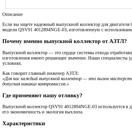
Описание
Если вы ищете надежный выпускной коллектор для двигателя 
модели QSV91 4012894NGE-03, изготовленную с использование
Почему именно выпускной коллектор от АЗТЛ?
Выпускной коллектор — это сердце системы отвода отработавш
изготовления имеют решающее значение. Наши специалисты уд
условиях.
Как говорит главный инженер АЗТЛ:
«Для нас каждый выпускной коллектор — это вызов мастерств
допуская никаких компромиссов.»
Где применяют нашу отливку?
Выпускной коллектор QSV91 4012894NGE-03 используется в ди
его экономичность и экология выхлопа.
Характеристики