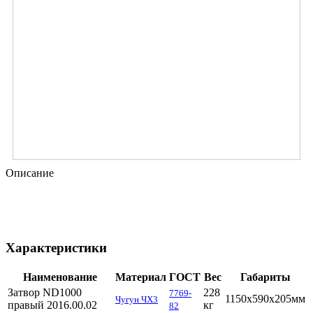
Описание
Характеристики
Наименование
Материал
ГОСТ
Вес
Габариты
Затвор ND1000
228
7769-
1150х590х205мм
Чугун ЧХ3
правый 2016.00.02
кг
82