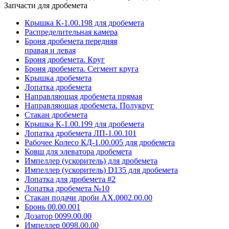
Запчасти для дробемета
Крышка К-1.00.198 для дробемета
Распределительная камера
Броня дробемета передняя
правая и левая
Броня дробемета. Круг
Броня дробемета. Сегмент круга
Крышка дробемета
Лопатка дробемета
Направляющая дробемета прямая
Направляющая дробемета. Полукруг
Стакан дробемета
Крышка К-1.00.199 для дробемета
Лопатка дробемета ЛП-1.00.101
Рабочее Колесо КД-1.00.005 для дробемета
Ковш для элеватора дробемета
Импеллер (ускоритель) для дробемета
Импеллер (ускоритель) D135 для дробемета
Лопатка для дробемета #2
Лопатка дробемета №10
Стакан подачи дроби АХ.0002.00.00
Бронь 00.00.001
Дозатор 0099.00.00
Импеллер 0098.00.00