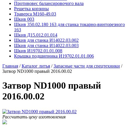
Противовес балансировочого вала
Решетка корзины
Траверса М160-49.03
Шкив 003
Шкив 350.02.180 163 для станка токарно-винторезного
163
Шкив Д15.012.01.014
Шкив для станка И14022.03.002
Шкив для станка И14022.03.003
Шкив И19702.01.01.008
Крышка подшипника И19702.01.01.006
Главная
/
Каталог литья
/
Запасные части для спецтехники
/
Затвор ND1000 правый 2016.00.02
Затвор ND1000 правый
2016.00.02
Рассчитать цену изготовления