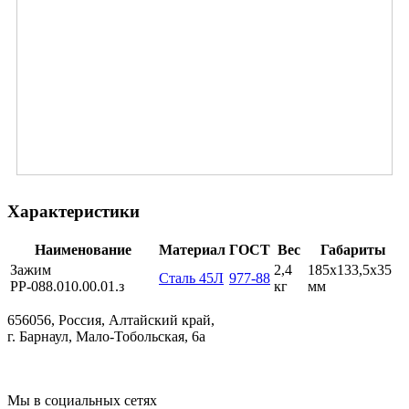
Характеристики
Наименование
Материал
ГОСТ
Вес
Габариты
Зажим
2,4
185х133,5х35
Сталь 45Л
977-88
РР-088.010.00.01.з
кг
мм
656056, Россия, Алтайский край,
г. Барнаул, Мало-Тобольская, 6а
Мы в социальных сетях