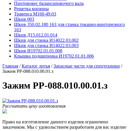
Противовес балансировочого вала
Решетка корзины
Траверса М160-49.03
Шкив 003
Шкив 350.02.180 163 для станка токарно-винторезного
163
Шкив Д15.012.01.014
Шкив для станка И14022.03.002
Шкив для станка И14022.03.003
Шкив И19702.01.01.008
Крышка подшипника И19702.01.01.006
Главная
/
Каталог литья
/
Запасные части для спецтехники
/
Зажим РР-088.010.00.01.з
Зажим РР-088.010.00.01.з
Рассчитать цену изготовления
Право на изготовление данного изделия ограничено
заказчиком. Мы с удовольствием разработаем для вас изделие