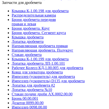
Запчасти для дробемета
Крышка К-1.00.198 для дробемета
Распределительная камера
Броня дробемета передняя
правая и левая
Броня дробемета. Круг
Броня дробемета. Сегмент круга
Крышка дробемета
Лопатка дробемета
Направляющая дробемета прямая
Направляющая дробемета. Полукруг
Стакан дробемета
Крышка К-1.00.199 для дробемета
Лопатка дробемета ЛП-1.00.101
Рабочее Колесо КД-1.00.005 для дробемета
Ковш для элеватора дробемета
Импеллер (ускоритель) для дробемета
Импеллер (ускоритель) D135 для дробемета
Лопатка для дробемета #2
Лопатка дробемета №10
Стакан подачи дроби АХ.0002.00.00
Бронь 00.00.001
Дозатор 0099.00.00
Импеллер 0098.00.00