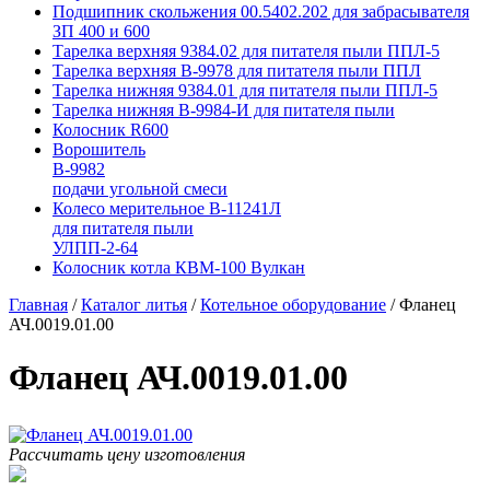
Подшипник скольжения 00.5402.202 для забрасывателя
ЗП 400 и 600
Тарелка верхняя 9384.02 для питателя пыли ППЛ-5
Тарелка верхняя В-9978 для питателя пыли ППЛ
Тарелка нижняя 9384.01 для питателя пыли ППЛ-5
Тарелка нижняя В-9984-И для питателя пыли
Колосник R600
Ворошитель
В-9982
подачи угольной смеси
Колесо мерительное В-11241Л
для питателя пыли
УЛПП-2-64
Колосник котла КВМ-100 Вулкан
Главная
/
Каталог литья
/
Котельное оборудование
/
Фланец
АЧ.0019.01.00
Фланец АЧ.0019.01.00
Рассчитать цену изготовления