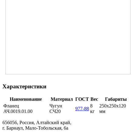
Характеристики
Наименование
Материал
ГОСТ
Вес
Габариты
Фланец
Чугун
8
250х250х120
977-88
АЧ.0019.01.00
СЧ20
кг
мм
656056, Россия, Алтайский край,
г. Барнаул, Мало-Тобольская, 6а