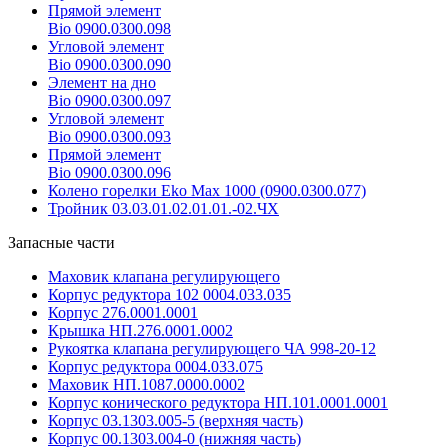
Прямой элемент
Bio 0900.0300.098
Угловой элемент
Bio 0900.0300.090
Элемент на дно
Bio 0900.0300.097
Угловой элемент
Bio 0900.0300.093
Прямой элемент
Bio 0900.0300.096
Колено горелки Eko Max 1000 (0900.0300.077)
Тройник 03.03.01.02.01.01.-02.ЧХ
Запасные части
Маховик клапана регулирующего
Корпус редуктора 102 0004.033.035
Корпус 276.0001.0001
Крышка НП.276.0001.0002
Рукоятка клапана регулирующего ЧА 998-20-12
Корпус редуктора 0004.033.075
Маховик НП.1087.0000.0002
Корпус конического редуктора НП.101.0001.0001
Корпус 03.1303.005-5 (верхняя часть)
Корпус 00.1303.004-0 (нижняя часть)