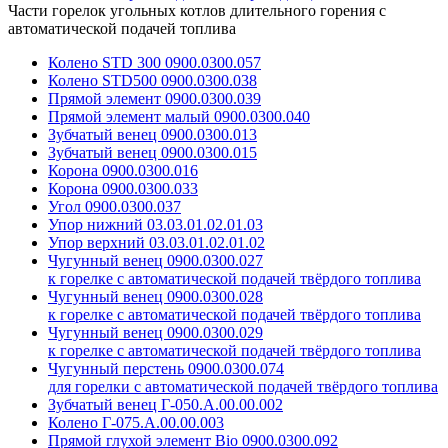
Части горелок угольных котлов длительного горения с
автоматической подачей топлива
Колено STD 300 0900.0300.057
Колено STD500 0900.0300.038
Прямой элемент 0900.0300.039
Прямой элемент малый 0900.0300.040
Зубчатый венец 0900.0300.013
Зубчатый венец 0900.0300.015
Корона 0900.0300.016
Корона 0900.0300.033
Угол 0900.0300.037
Упор нижний 03.03.01.02.01.03
Упор верхний 03.03.01.02.01.02
Чугунный венец 0900.0300.027
к горелке с автоматической подачей твёрдого топлива
Чугунный венец 0900.0300.028
к горелке с автоматической подачей твёрдого топлива
Чугунный венец 0900.0300.029
к горелке с автоматической подачей твёрдого топлива
Чугунный перстень 0900.0300.074
для горелки с автоматической подачей твёрдого топлива
Зубчатый венец Г-050.А.00.00.002
Колено Г-075.А.00.00.003
Прямой глухой элемент Bio 0900.0300.092