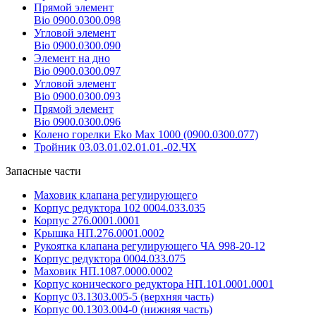
Прямой элемент
Bio 0900.0300.098
Угловой элемент
Bio 0900.0300.090
Элемент на дно
Bio 0900.0300.097
Угловой элемент
Bio 0900.0300.093
Прямой элемент
Bio 0900.0300.096
Колено горелки Eko Max 1000 (0900.0300.077)
Тройник 03.03.01.02.01.01.-02.ЧХ
Запасные части
Маховик клапана регулирующего
Корпус редуктора 102 0004.033.035
Корпус 276.0001.0001
Крышка НП.276.0001.0002
Рукоятка клапана регулирующего ЧА 998-20-12
Корпус редуктора 0004.033.075
Маховик НП.1087.0000.0002
Корпус конического редуктора НП.101.0001.0001
Корпус 03.1303.005-5 (верхняя часть)
Корпус 00.1303.004-0 (нижняя часть)