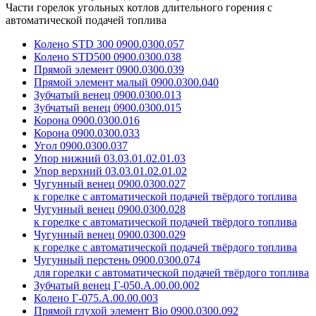
Части горелок угольных котлов длительного горения с
автоматической подачей топлива
Колено STD 300 0900.0300.057
Колено STD500 0900.0300.038
Прямой элемент 0900.0300.039
Прямой элемент малый 0900.0300.040
Зубчатый венец 0900.0300.013
Зубчатый венец 0900.0300.015
Корона 0900.0300.016
Корона 0900.0300.033
Угол 0900.0300.037
Упор нижний 03.03.01.02.01.03
Упор верхний 03.03.01.02.01.02
Чугунный венец 0900.0300.027
к горелке с автоматической подачей твёрдого топлива
Чугунный венец 0900.0300.028
к горелке с автоматической подачей твёрдого топлива
Чугунный венец 0900.0300.029
к горелке с автоматической подачей твёрдого топлива
Чугунный перстень 0900.0300.074
для горелки с автоматической подачей твёрдого топлива
Зубчатый венец Г-050.А.00.00.002
Колено Г-075.А.00.00.003
Прямой глухой элемент Bio 0900.0300.092