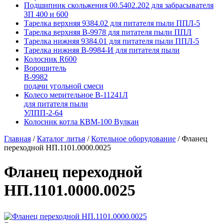
Подшипник скольжения 00.5402.202 для забрасывателя
ЗП 400 и 600
Тарелка верхняя 9384.02 для питателя пыли ППЛ-5
Тарелка верхняя В-9978 для питателя пыли ППЛ
Тарелка нижняя 9384.01 для питателя пыли ППЛ-5
Тарелка нижняя В-9984-И для питателя пыли
Колосник R600
Ворошитель
В-9982
подачи угольной смеси
Колесо мерительное В-11241Л
для питателя пыли
УЛПП-2-64
Колосник котла КВМ-100 Вулкан
Главная
/
Каталог литья
/
Котельное оборудование
/
Фланец
переходной НП.1101.0000.0025
Фланец переходной
НП.1101.0000.0025