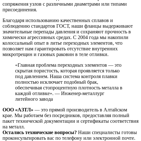
сопряжения узлов с различными диаметрами или типами
присоединения.
Благодаря использованию качественных сплавов и
соблюдению стандартов ГОСТ, наши фланцы выдерживают
значительные перепады давления и сохраняют прочность в
химически агрессивных средах. С 2004 года мы накопили
колоссальный опыт в литье переходных элементов, что
позволяет нам гарантировать отсутствие внутренних
микротрещин и газовых раковин в теле отливки.
«Главная проблема переходных элементов — это
скрытая пористость, которая проявляется только
под давлением. Наша система контроля плавки
полностью исключает подобный брак,
обеспечивая стопроцентную плотность металла в
каждой отливке». — Инженер-металлург
литейного завода
ООО «АЗТЛ»
— это прямой производитель в Алтайском
крае. Мы работаем без посредников, предоставляя полный
пакет технической документации и сертификаты соответствия
на металл.
Остались технические вопросы?
Наши специалисты готовы
проконсультировать вас по телефону или электронной почте.