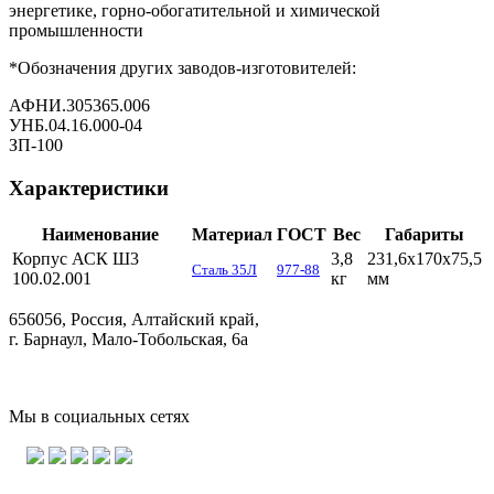
энергетике, горно-обогатительной и химической
промышленности
*Обозначения других заводов-изготовителей:
АФНИ.305365.006
УНБ.04.16.000-04
ЗП-100
Характеристики
Наименование
Материал
ГОСТ
Вес
Габариты
Корпус АСК Ш3
3,8
231,6х170х75,5
Сталь 35Л
977-88
100.02.001
кг
мм
656056, Россия, Алтайский край,
г. Барнаул, Мало-Тобольская, 6а
Мы в социальных сетях