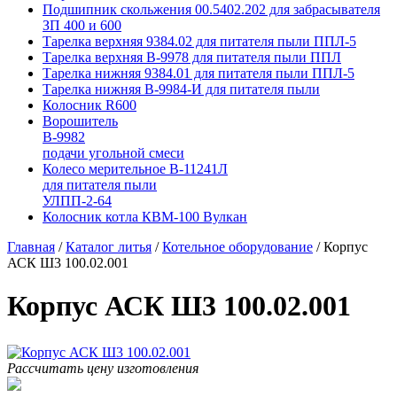
Подшипник скольжения 00.5402.202 для забрасывателя
ЗП 400 и 600
Тарелка верхняя 9384.02 для питателя пыли ППЛ-5
Тарелка верхняя В-9978 для питателя пыли ППЛ
Тарелка нижняя 9384.01 для питателя пыли ППЛ-5
Тарелка нижняя В-9984-И для питателя пыли
Колосник R600
Ворошитель
В-9982
подачи угольной смеси
Колесо мерительное В-11241Л
для питателя пыли
УЛПП-2-64
Колосник котла КВМ-100 Вулкан
Главная
/
Каталог литья
/
Котельное оборудование
/
Корпус
АСК Ш3 100.02.001
Корпус АСК Ш3 100.02.001
Рассчитать цену изготовления