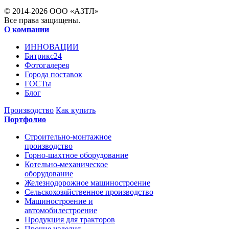
© 2014-2026 ООО «АЗТЛ»
Все права защищены.
О компании
ИННОВАЦИИ
Битрикс24
Фотогалерея
Города поставок
ГОСТы
Блог
Производство
Как купить
Портфолио
Строительно-монтажное
производство
Горно-шахтное оборудование
Котельно-механическое
оборудование
Железнодорожное машиностроение
Сельскохозяйственное производство
Машиностроение и
автомобилестроение
Продукция для тракторов
Прочие изделия