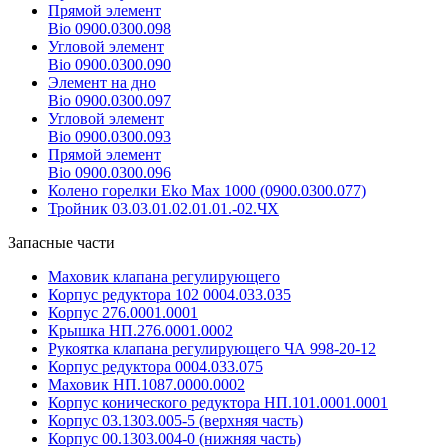
Прямой элемент
Bio 0900.0300.098
Угловой элемент
Bio 0900.0300.090
Элемент на дно
Bio 0900.0300.097
Угловой элемент
Bio 0900.0300.093
Прямой элемент
Bio 0900.0300.096
Колено горелки Eko Max 1000 (0900.0300.077)
Тройник 03.03.01.02.01.01.-02.ЧХ
Запасные части
Маховик клапана регулирующего
Корпус редуктора 102 0004.033.035
Корпус 276.0001.0001
Крышка НП.276.0001.0002
Рукоятка клапана регулирующего ЧА 998-20-12
Корпус редуктора 0004.033.075
Маховик НП.1087.0000.0002
Корпус конического редуктора НП.101.0001.0001
Корпус 03.1303.005-5 (верхняя часть)
Корпус 00.1303.004-0 (нижняя часть)