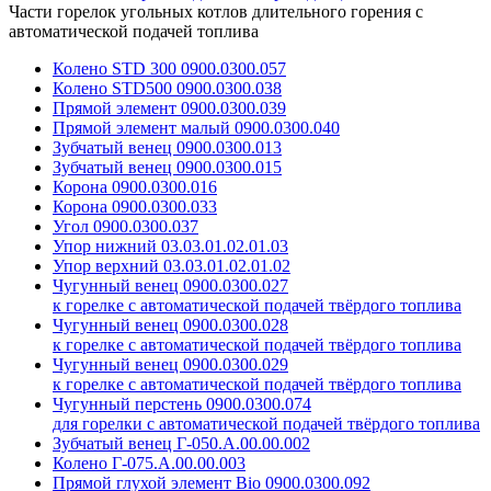
Части горелок угольных котлов длительного горения с
автоматической подачей топлива
Колено STD 300 0900.0300.057
Колено STD500 0900.0300.038
Прямой элемент 0900.0300.039
Прямой элемент малый 0900.0300.040
Зубчатый венец 0900.0300.013
Зубчатый венец 0900.0300.015
Корона 0900.0300.016
Корона 0900.0300.033
Угол 0900.0300.037
Упор нижний 03.03.01.02.01.03
Упор верхний 03.03.01.02.01.02
Чугунный венец 0900.0300.027
к горелке с автоматической подачей твёрдого топлива
Чугунный венец 0900.0300.028
к горелке с автоматической подачей твёрдого топлива
Чугунный венец 0900.0300.029
к горелке с автоматической подачей твёрдого топлива
Чугунный перстень 0900.0300.074
для горелки с автоматической подачей твёрдого топлива
Зубчатый венец Г-050.А.00.00.002
Колено Г-075.А.00.00.003
Прямой глухой элемент Bio 0900.0300.092