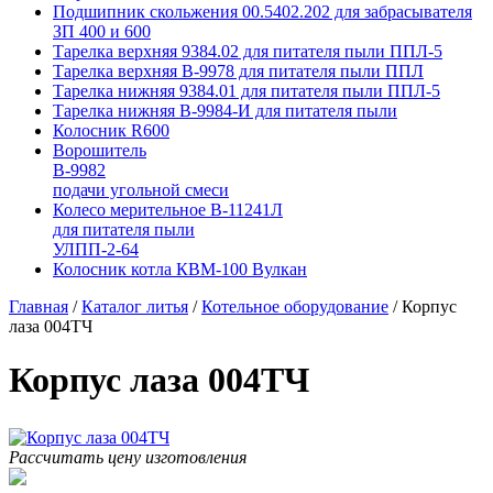
Подшипник скольжения 00.5402.202 для забрасывателя
ЗП 400 и 600
Тарелка верхняя 9384.02 для питателя пыли ППЛ-5
Тарелка верхняя В-9978 для питателя пыли ППЛ
Тарелка нижняя 9384.01 для питателя пыли ППЛ-5
Тарелка нижняя В-9984-И для питателя пыли
Колосник R600
Ворошитель
В-9982
подачи угольной смеси
Колесо мерительное В-11241Л
для питателя пыли
УЛПП-2-64
Колосник котла КВМ-100 Вулкан
Главная
/
Каталог литья
/
Котельное оборудование
/
Корпус
лаза 004ТЧ
Корпус лаза 004ТЧ
Рассчитать цену изготовления