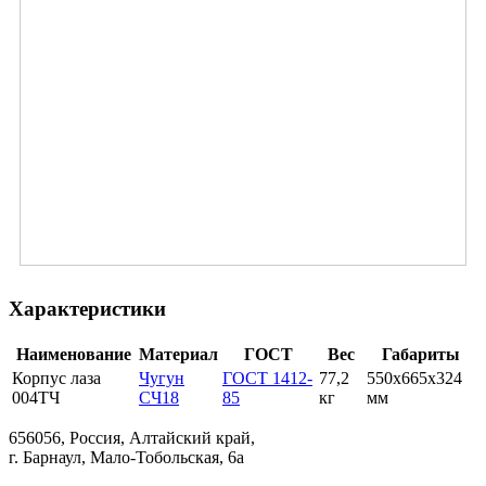
Характеристики
Наименование
Материал
ГОСТ
Вес
Габариты
Корпус лаза
Чугун
ГОСТ 1412-
77,2
550х665х324
004ТЧ
СЧ18
85
кг
мм
656056, Россия, Алтайский край,
г. Барнаул, Мало-Тобольская, 6а