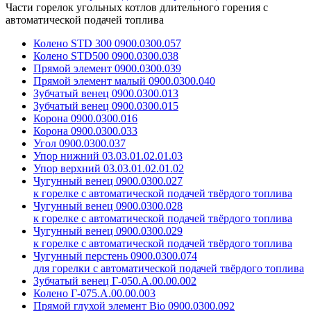
Части горелок угольных котлов длительного горения с
автоматической подачей топлива
Колено STD 300 0900.0300.057
Колено STD500 0900.0300.038
Прямой элемент 0900.0300.039
Прямой элемент малый 0900.0300.040
Зубчатый венец 0900.0300.013
Зубчатый венец 0900.0300.015
Корона 0900.0300.016
Корона 0900.0300.033
Угол 0900.0300.037
Упор нижний 03.03.01.02.01.03
Упор верхний 03.03.01.02.01.02
Чугунный венец 0900.0300.027
к горелке с автоматической подачей твёрдого топлива
Чугунный венец 0900.0300.028
к горелке с автоматической подачей твёрдого топлива
Чугунный венец 0900.0300.029
к горелке с автоматической подачей твёрдого топлива
Чугунный перстень 0900.0300.074
для горелки с автоматической подачей твёрдого топлива
Зубчатый венец Г-050.А.00.00.002
Колено Г-075.А.00.00.003
Прямой глухой элемент Bio 0900.0300.092