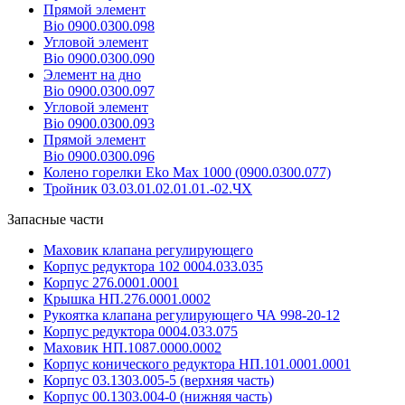
Прямой элемент
Bio 0900.0300.098
Угловой элемент
Bio 0900.0300.090
Элемент на дно
Bio 0900.0300.097
Угловой элемент
Bio 0900.0300.093
Прямой элемент
Bio 0900.0300.096
Колено горелки Eko Max 1000 (0900.0300.077)
Тройник 03.03.01.02.01.01.-02.ЧХ
Запасные части
Маховик клапана регулирующего
Корпус редуктора 102 0004.033.035
Корпус 276.0001.0001
Крышка НП.276.0001.0002
Рукоятка клапана регулирующего ЧА 998-20-12
Корпус редуктора 0004.033.075
Маховик НП.1087.0000.0002
Корпус конического редуктора НП.101.0001.0001
Корпус 03.1303.005-5 (верхняя часть)
Корпус 00.1303.004-0 (нижняя часть)