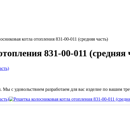
осниковая котла отопления 831-00-011 (средняя часть)
топления 831-00-011 (средняя 
. Мы с удовольствием разработаем для вас изделие по вашим тр