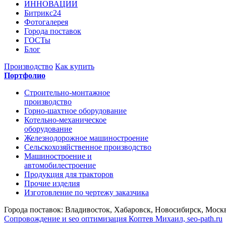
ИННОВАЦИИ
Битрикс24
Фотогалерея
Города поставок
ГОСТы
Блог
Производство
Как купить
Портфолио
Строительно-монтажное
производство
Горно-шахтное оборудование
Котельно-механическое
оборудование
Железнодорожное машиностроение
Сельскохозяйственное производство
Машиностроение и
автомобилестроение
Продукция для тракторов
Прочие изделия
Изготовление по чертежу заказчика
Города поставок: Владивосток, Хабаровск, Новосибирск, Москв
Сопровождение и seo оптимизация
Коптев Михаил, seo-path.ru