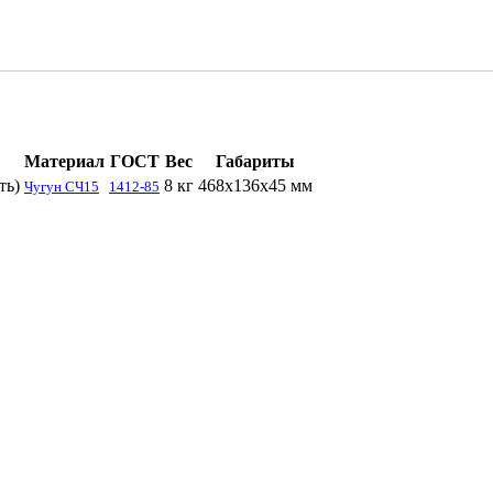
Материал
ГОСТ
Вес
Габариты
ть)
8 кг
468х136х45 мм
Чугун СЧ15
1412-85