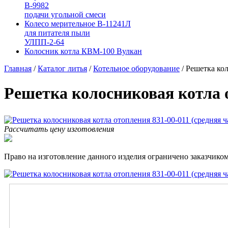
В-9982
подачи угольной смеси
Колесо мерительное В-11241Л
для питателя пыли
УЛПП-2-64
Колосник котла КВМ-100 Вулкан
Главная
/
Каталог литья
/
Котельное оборудование
/
Решетка кол
Решетка колосниковая котла о
Рассчитать цену изготовления
Право на изготовление данного изделия ограничено заказчиком