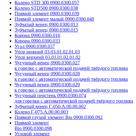
Колено STD 300 0900.0300.057
Колено STD500 0900.0300.038
Прямой элемент 0900.0300.039
Прямой элемент малый 0900.0300.040
Зубчатый венец 0900.0300.013
Зубчатый венец 0900.0300.015
Корона 0900.0300.016
Корона 0900.0300.033
Угол 0900.0300.037
Упор нижний 03.03.01.02.01.03
Упор верхний 03.03.01.02.01.02
Чугунный венец 0900.0300.027
к горелке с автоматической подачей твёрдого топлива
Чугунный венец 0900.0300.028
к горелке с автоматической подачей твёрдого топлива
Чугунный венец 0900.0300.029
к горелке с автоматической подачей твёрдого топлива
Чугунный перстень 0900.0300.074
для горелки с автоматической подачей твёрдого топлива
Зубчатый венец Г-050.А.00.00.002
Колено Г-075.А.00.00.003
Прямой глухой элемент Bio 0900.0300.092
Прямой элемент
Bio 0900.0300.098
Угловой элемент