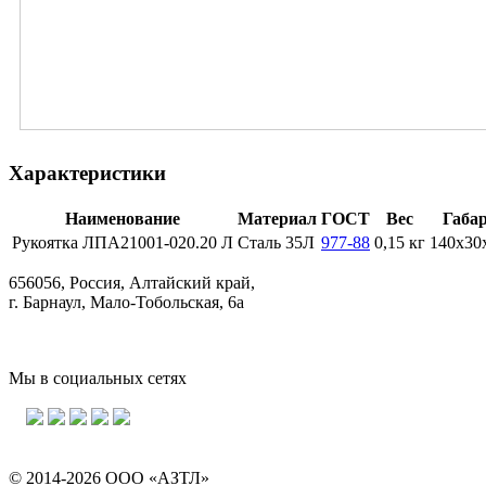
Характеристики
Наименование
Материал
ГОСТ
Вес
Габа
Рукоятка ЛПА21001-020.20 Л
Сталь 35Л
977-88
0,15 кг
140х30
656056, Россия, Алтайский край,
г. Барнаул, Мало-Тобольская, 6а
Мы в социальных сетях
© 2014-2026 ООО «АЗТЛ»