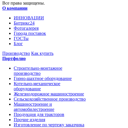
Все права защищены.
О компании
ИННОВАЦИИ
Битрикс24
Фотогалерея
Города поставок
ГОСТы
Блог
Производство
Как купить
Портфолио
Строительно-монтажное
производство
Горно-шахтное оборудование
Котельно-механическое
оборудование
Железнодорожное машиностроение
Сельскохозяйственное производство
Машиностроение и
автомобилестроение
Продукция для тракторов
Прочие изделия
Изготовление по чертежу заказчика