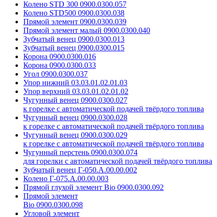
Колено STD 300 0900.0300.057
Колено STD500 0900.0300.038
Прямой элемент 0900.0300.039
Прямой элемент малый 0900.0300.040
Зубчатый венец 0900.0300.013
Зубчатый венец 0900.0300.015
Корона 0900.0300.016
Корона 0900.0300.033
Угол 0900.0300.037
Упор нижний 03.03.01.02.01.03
Упор верхний 03.03.01.02.01.02
Чугунный венец 0900.0300.027
к горелке с автоматической подачей твёрдого топлива
Чугунный венец 0900.0300.028
к горелке с автоматической подачей твёрдого топлива
Чугунный венец 0900.0300.029
к горелке с автоматической подачей твёрдого топлива
Чугунный перстень 0900.0300.074
для горелки с автоматической подачей твёрдого топлива
Зубчатый венец Г-050.А.00.00.002
Колено Г-075.А.00.00.003
Прямой глухой элемент Bio 0900.0300.092
Прямой элемент
Bio 0900.0300.098
Угловой элемент