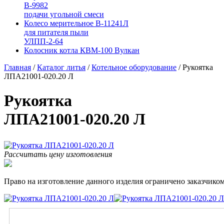
В-9982
подачи угольной смеси
Колесо мерительное В-11241Л
для питателя пыли
УЛПП-2-64
Колосник котла КВМ-100 Вулкан
Главная
/
Каталог литья
/
Котельное оборудование
/
Рукоятка
ЛПА21001-020.20 Л
Рукоятка
ЛПА21001-020.20 Л
Рассчитать цену изготовления
Право на изготовление данного изделия ограничено заказчиком