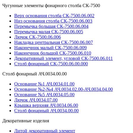
Чугунные элементы фонарного столба СК-7500
Верх основания столба СК-7500.06.002
Низ основания столба СК-7500.06.003
Перемычка большая СК-7500.06.004
Перемычка малая СК-7500.06.005
Лючок СК-7500.06.006
Накладка центральная СК-7500.06.007
Наконечник малый СК-7500.06.009
Наконечник большой СК-7500.06.010
Декоративный элемент, угловой СК-7500.06.011
Столб фонарный СК-7500.06.00.000
Столб фонарный АЧ.0034.00.00
Основание №1 АЧ.0034.01.00
Основание №2-№4 АЧ.0034.02.00-АЧ.0034.04.00
Основание №5 АЧ.0034.05.00
Лючок АЧ.0034.07.00
Крышка верхняя АЧ.0034.06.00
Столб фонарный АЧ.0034.00.00
Декоративные изделия
Литой декоративный элемент