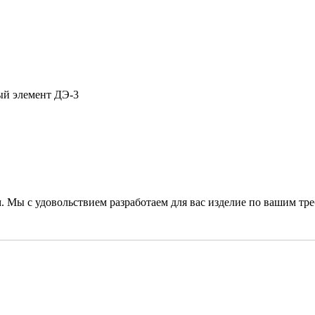
й элемент ДЭ-3
. Мы с удовольствием разработаем для вас изделие по вашим тр