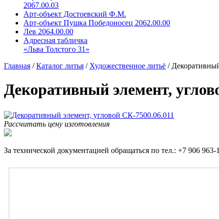
2067.00.03
Арт-объект Достоевский Ф.М.
Арт-объект Пушка Победоносец 2062.00.00
Лев 2064.00.00
Адресная табличка
«Льва Толстого 31»
Главная
/
Каталог литья
/
Художественное литьё
/
Декоративный
Декоративный элемент, углово
Рассчитать цену изготовления
За технической документацией обращаться по тел.: +7 906 963-