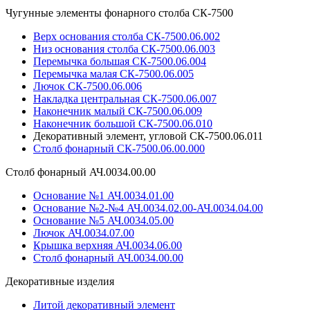
Чугунные элементы фонарного столба СК-7500
Верх основания столба СК-7500.06.002
Низ основания столба СК-7500.06.003
Перемычка большая СК-7500.06.004
Перемычка малая СК-7500.06.005
Лючок СК-7500.06.006
Накладка центральная СК-7500.06.007
Наконечник малый СК-7500.06.009
Наконечник большой СК-7500.06.010
Декоративный элемент, угловой СК-7500.06.011
Столб фонарный СК-7500.06.00.000
Столб фонарный АЧ.0034.00.00
Основание №1 АЧ.0034.01.00
Основание №2-№4 АЧ.0034.02.00-АЧ.0034.04.00
Основание №5 АЧ.0034.05.00
Лючок АЧ.0034.07.00
Крышка верхняя АЧ.0034.06.00
Столб фонарный АЧ.0034.00.00
Декоративные изделия
Литой декоративный элемент