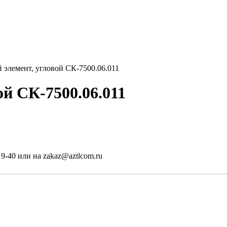
 элемент, угловой СК-7500.06.011
й СК-7500.06.011
19-40 или на zakaz@aztlcom.ru