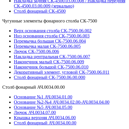
Накладка задняя СК-4500.03.00.008 / Накладка передняя
СК-4500.03.00.009 (зеркально)
Столб фонарный СК-4500
Чугунные элементы фонарного столба СК-7500
Верх основания столба СК-7500.06.002
Низ основания столба СК-7500.06.003
Перемычка большая СК-7500.06.004
Перемычка малая СК-7500.06.005
Лючок СК-7500.06.006
Накладка центральная СК-7500.06.007
Наконечник малый СК-7500.06.009
Наконечник большой СК-7500.06.010
Декоративный элемент, угловой СК-7500.06.011
Столб фонарный СК-7500.06.00.000
Столб фонарный АЧ.0034.00.00
Основание №1 АЧ.0034.01.00
Основание №2-№4 АЧ.0034.02.00-АЧ.0034.04.00
Основание №5 АЧ.0034.05.00
Лючок АЧ.0034.07.00
Крышка верхняя АЧ.0034.06.00
Столб фонарный АЧ.0034.00.00