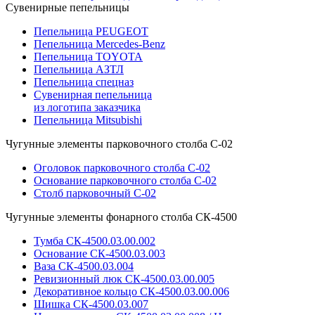
Сувенирные пепельницы
Пепельница PEUGEOT
Пепельница Mercedes-Benz
Пепельница TOYOTA
Пепельница АЗТЛ
Пепельница спецназ
Сувенирная пепельница
из логотипа заказчика
Пепельница Mitsubishi
Чугунные элементы парковочного столба С-02
Оголовок парковочного столба С-02
Основание парковочного столба С-02
Столб парковочный С-02
Чугунные элементы фонарного столба СК-4500
Тумба СК-4500.03.00.002
Основание СК-4500.03.003
Ваза СК-4500.03.004
Ревизионный люк СК-4500.03.00.005
Декоративное кольцо СК-4500.03.00.006
Шишка СК-4500.03.007