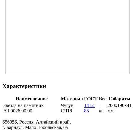
Характеристики
Наименование
Материал
ГОСТ
Вес
Габариты
Звезда на памятник
Чугун
1412-
1
200х190х41
АЧ.0026.00.00
СЧ18
85
кг
мм
656056, Россия, Алтайский край,
г. Барнаул, Мало-Тобольская, 6а