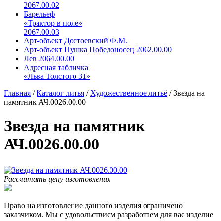
2067.00.02
Барельеф
«Трактор в поле»
2067.00.03
Арт-объект Достоевский Ф.М.
Арт-объект Пушка Победоносец 2062.00.00
Лев 2064.00.00
Адресная табличка
«Льва Толстого 31»
Главная
/
Каталог литья
/
Художественное литьё
/
Звезда на
памятник АЧ.0026.00.00
Звезда на памятник
АЧ.0026.00.00
Рассчитать цену изготовления
Право на изготовление данного изделия ограничено
заказчиком. Мы с удовольствием разработаем для вас изделие