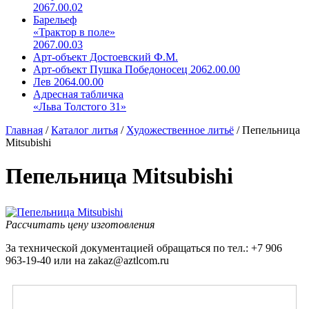
2067.00.02
Барельеф
«Трактор в поле»
2067.00.03
Арт-объект Достоевский Ф.М.
Арт-объект Пушка Победоносец 2062.00.00
Лев 2064.00.00
Адресная табличка
«Льва Толстого 31»
Главная
/
Каталог литья
/
Художественное литьё
/
Пепельница
Mitsubishi
Пепельница Mitsubishi
Рассчитать цену изготовления
За технической документацией обращаться по тел.: +7 906
963-19-40 или на zakaz@aztlcom.ru