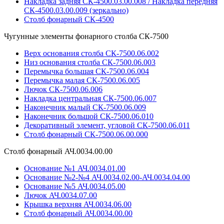
Накладка задняя СК-4500.03.00.008 / Накладка передняя
СК-4500.03.00.009 (зеркально)
Столб фонарный СК-4500
Чугунные элементы фонарного столба СК-7500
Верх основания столба СК-7500.06.002
Низ основания столба СК-7500.06.003
Перемычка большая СК-7500.06.004
Перемычка малая СК-7500.06.005
Лючок СК-7500.06.006
Накладка центральная СК-7500.06.007
Наконечник малый СК-7500.06.009
Наконечник большой СК-7500.06.010
Декоративный элемент, угловой СК-7500.06.011
Столб фонарный СК-7500.06.00.000
Столб фонарный АЧ.0034.00.00
Основание №1 АЧ.0034.01.00
Основание №2-№4 АЧ.0034.02.00-АЧ.0034.04.00
Основание №5 АЧ.0034.05.00
Лючок АЧ.0034.07.00
Крышка верхняя АЧ.0034.06.00
Столб фонарный АЧ.0034.00.00