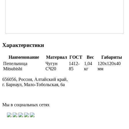
Характеристики
Наименование
Материал
ГОСТ
Вес
Габариты
Пепельница
Чугун
1412-
1,04
120х120х40
Mitsubishi
СЧ20
85
кг
мм
656056, Россия, Алтайский край,
г. Барнаул, Мало-Тобольская, 6а
Мы в социальных сетях