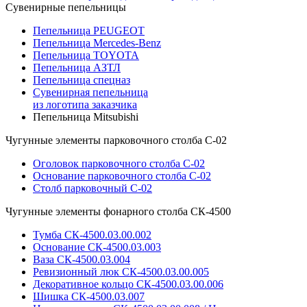
Сувенирные пепельницы
Пепельница PEUGEOT
Пепельница Mercedes-Benz
Пепельница TOYOTA
Пепельница АЗТЛ
Пепельница спецназ
Сувенирная пепельница
из логотипа заказчика
Пепельница Mitsubishi
Чугунные элементы парковочного столба С-02
Оголовок парковочного столба С-02
Основание парковочного столба С-02
Столб парковочный С-02
Чугунные элементы фонарного столба СК-4500
Тумба СК-4500.03.00.002
Основание СК-4500.03.003
Ваза СК-4500.03.004
Ревизионный люк СК-4500.03.00.005
Декоративное кольцо СК-4500.03.00.006
Шишка СК-4500.03.007