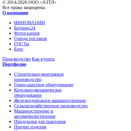
© 2014-2026 ООО «АЗТЛ»
Все права защищены.
О компании
ИННОВАЦИИ
Битрикс24
Фотогалерея
Города поставок
ГОСТы
Блог
Производство
Как купить
Портфолио
Строительно-монтажное
производство
Горно-шахтное оборудование
Котельно-механическое
оборудование
Железнодорожное машиностроение
Сельскохозяйственное производство
Машиностроение и
автомобилестроение
Продукция для тракторов
Прочие изделия