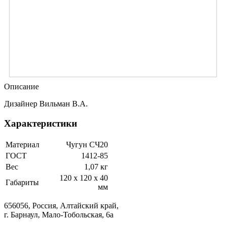
Описание
Дизайнер Вильман В.А.
Характеристики
Материал
Чугун СЧ20
ГОСТ
1412-85
Вес
1,07 кг
120 х 120 х 40
Габариты
мм
656056, Россия, Алтайский край,
г. Барнаул, Мало-Тобольская, 6а