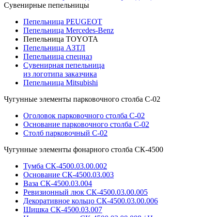
Сувенирные пепельницы
Пепельница PEUGEOT
Пепельница Mercedes-Benz
Пепельница TOYOTA
Пепельница АЗТЛ
Пепельница спецназ
Сувенирная пепельница
из логотипа заказчика
Пепельница Mitsubishi
Чугунные элементы парковочного столба С-02
Оголовок парковочного столба С-02
Основание парковочного столба С-02
Столб парковочный С-02
Чугунные элементы фонарного столба СК-4500
Тумба СК-4500.03.00.002
Основание СК-4500.03.003
Ваза СК-4500.03.004
Ревизионный люк СК-4500.03.00.005
Декоративное кольцо СК-4500.03.00.006
Шишка СК-4500.03.007