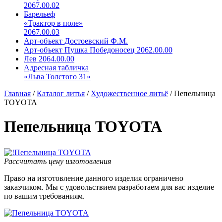
2067.00.02
Барельеф
«Трактор в поле»
2067.00.03
Арт-объект Достоевский Ф.М.
Арт-объект Пушка Победоносец 2062.00.00
Лев 2064.00.00
Адресная табличка
«Льва Толстого 31»
Главная
/
Каталог литья
/
Художественное литьё
/
Пепельница
TOYOTA
Пепельница TOYOTA
Рассчитать цену изготовления
Право на изготовление данного изделия ограничено
заказчиком. Мы с удовольствием разработаем для вас изделие
по вашим требованиям.