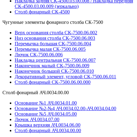
Накладка задняя СК-4500.03.00.008 / Накладка передняя
СК-4500.03.00.009 (зеркально)
Столб фонарный СК-4500
Чугунные элементы фонарного столба СК-7500
Верх основания столба СК-7500.06.002
Низ основания столба СК-7500.06.003
Перемычка большая СК-7500.06.004
Перемычка малая СК-7500.06.005
Лючок СК-7500.06.006
Накладка центральная СК-7500.06.007
Наконечник малый СК-7500.06.009
Наконечник большой СК-7500.06.010
Декоративный элемент, угловой СК-7500.06.011
Столб фонарный СК-7500.06.00.000
Столб фонарный АЧ.0034.00.00
Основание №1 АЧ.0034.01.00
Основание №2-№4 АЧ.0034.02.00-АЧ.0034.04.00
Основание №5 АЧ.0034.05.00
Лючок АЧ.0034.07.00
Крышка верхняя АЧ.0034.06.00
Столб фонарный АЧ.0034.00.00